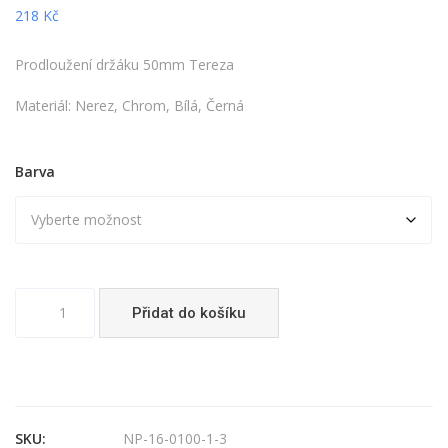
218
Kč
Prodloužení držáku 50mm Tereza
Materiál: Nerez, Chrom, Bílá, Černá
Barva
Prodloužení
Přidat do košíku
držáku
50mm
Tereza
množství
SKU:
NP-16-0100-1-3