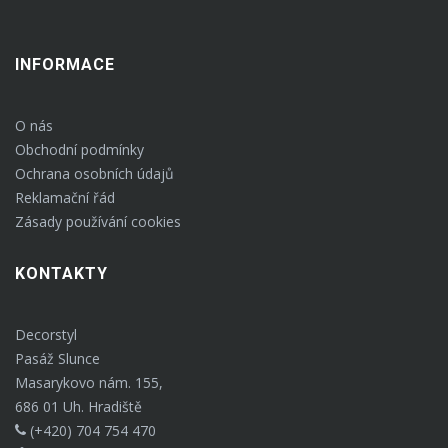
variant.
INFORMACE
Možnosti
lze
O nás
Obchodní podmínky
vybrat
Ochrana osobních údajů
Reklamační řád
na
Zásady používání cookies
stránce
KONTAKTY
produktu
Decorstyl
Pasáž Slunce
Masarykovo nám. 155,
686 01 Uh. Hradiště
(+420) 704 754 470