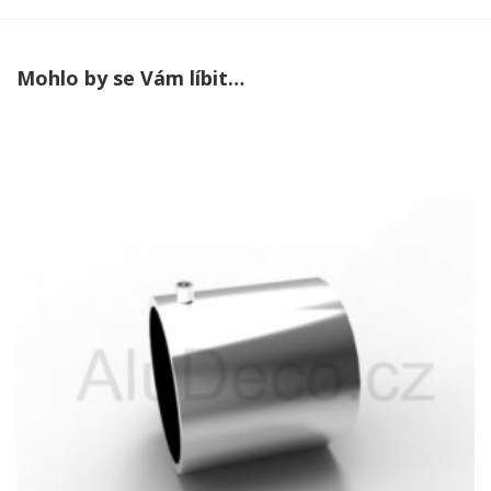
Mohlo by se Vám líbit…