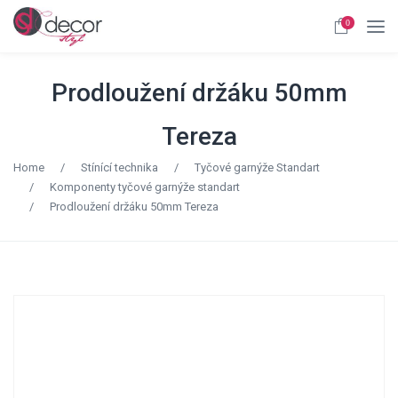
0
Prodloužení držáku 50mm
Tereza
Home
/
Stínící technika
/
Tyčové garnýže Standart
/
Komponenty tyčové garnýže standart
/
Prodloužení držáku 50mm Tereza