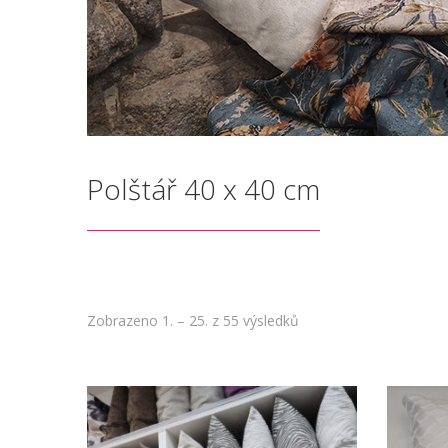
Polštář 40 x 40 cm
Zobrazeno 1. – 25. z 55 výsledků