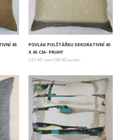
IVNÍ 45
POVLAK POLŠTÁŘKU DEKORATIVNÍ 45
X 45 CM- PRUHY
121
Kč
100
Kč
s DPH (
bez DPH)