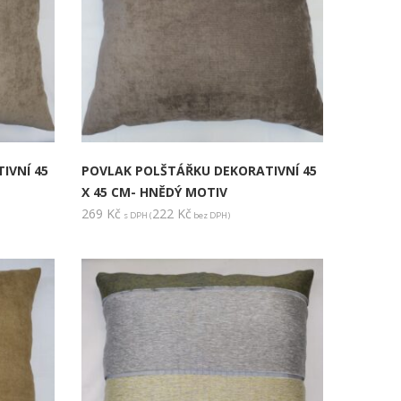
IVNÍ 45
POVLAK POLŠTÁŘKU DEKORATIVNÍ 45
X 45 CM- HNĚDÝ MOTIV
269
Kč
222
Kč
s DPH (
bez DPH)