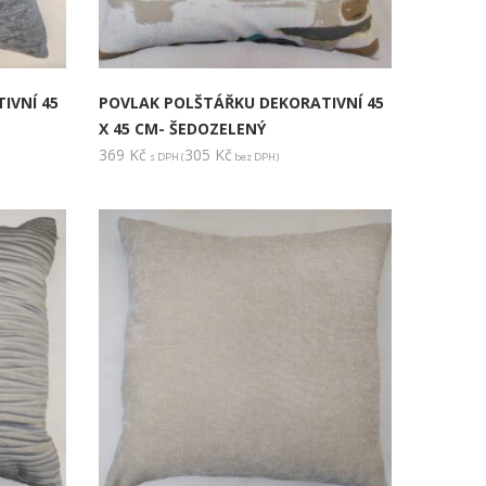
IVNÍ 45
POVLAK POLŠTÁŘKU DEKORATIVNÍ 45
X 45 CM- ŠEDOZELENÝ
369
Kč
305
Kč
s DPH (
bez DPH)