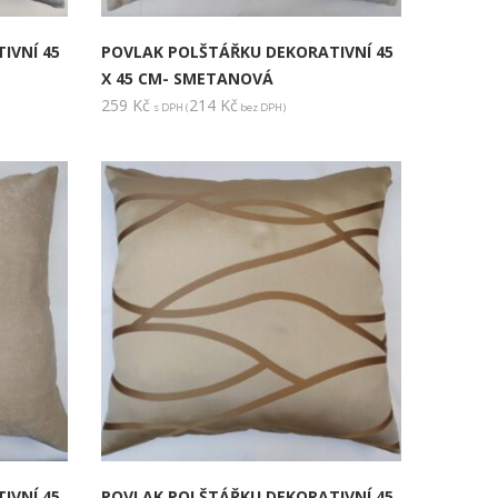
IVNÍ 45
POVLAK POLŠTÁŘKU DEKORATIVNÍ 45
X 45 CM- SMETANOVÁ
259
Kč
214
Kč
s DPH (
bez DPH)
IVNÍ 45
POVLAK POLŠTÁŘKU DEKORATIVNÍ 45