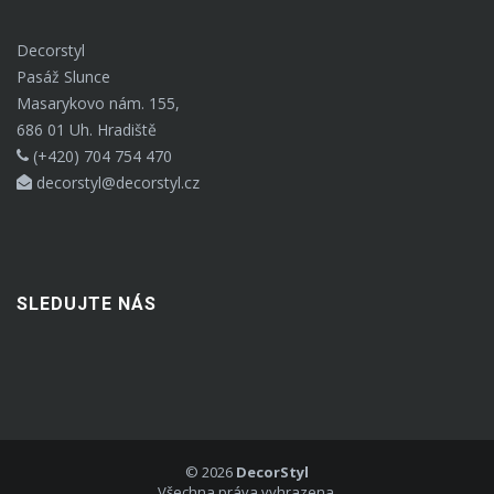
Decorstyl
Pasáž Slunce
Masarykovo nám. 155,
686 01 Uh. Hradiště
(+420) 704 754 470
decorstyl@decorstyl.cz
SLEDUJTE NÁS
©
2026
DecorStyl
Všechna práva vyhrazena.