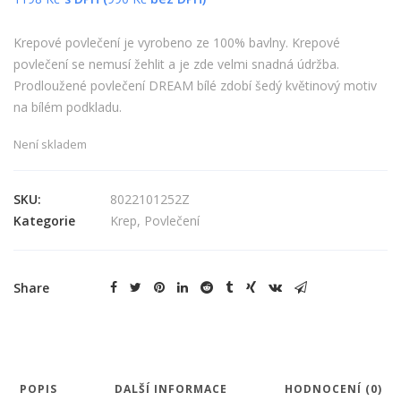
Krepové povlečení je vyrobeno ze 100% bavlny. Krepové
povlečení se nemusí žehlit a je zde velmi snadná údržba.
Prodloužené povlečení DREAM bílé zdobí šedý květinový motiv
na bílém podkladu.
Není skladem
SKU:
8022101252Z
Kategorie
Krep
,
Povlečení
Share
POPIS
DALŠÍ INFORMACE
HODNOCENÍ (0)