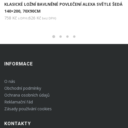
KLASICKÉ LOŽNÍ BAVLNĚNÉ POVLEČENÍ ALEXA SVĚTLE ŠEDÁ
140×200, 70X90CM
758
Kč
626
Kč
s DPH (
bez DPH)
INFORMACE
O nás
Obchodní podmínky
Ochrana osobních údajů
Reklamační řád
Zásady používání cookies
KONTAKTY