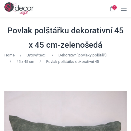
0
Povlak polštářku dekorativní 45
x 45 cm-zelenošedá
Home
/
Bytový textil
/
Dekorativní povlaky polštářů
/
45 x 45 cm
/
Povlak polštářku dekorativní 45