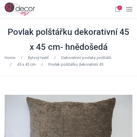
0
Povlak polštářku dekorativní 45
x 45 cm- hnědošedá
Home
/
Bytový textil
/
Dekorativní povlaky polštářů
/
45 x 45 cm
/
Povlak polštářku dekorativní 45