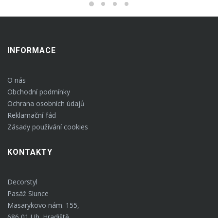
INFORMACE
O nás
Obchodní podmínky
Ochrana osobních údajů
Reklamační řád
Zásady používání cookies
KONTAKTY
Decorstyl
Pasáž Slunce
Masarykovo nám. 155,
686 01 Uh. Hradiště