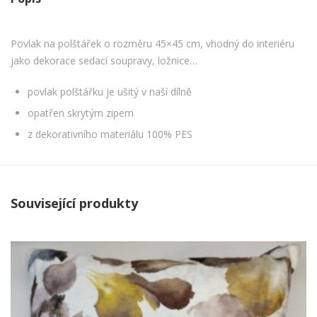
Povlak na polštářek o rozměru 45×45 cm, vhodný do interiéru
jako dekorace sedací soupravy, ložnice…
povlak polštářku je ušitý v naší dílně
opatřen skrytým zipem
z dekorativního materiálu 100% PES
Související produkty