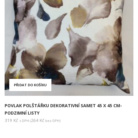
PŘIDAT DO KOŠÍKU
POVLAK POLŠTÁŘKU DEKORATIVNÍ SAMET 45 X 45 CM-
PODZIMNÍ LISTY
319
Kč
264
Kč
s DPH (
bez DPH)