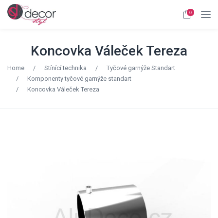
0
Koncovka Váleček Tereza
Home
/
Stínící technika
/
Tyčové garnýže Standart
/
Komponenty tyčové garnýže standart
/
Koncovka Váleček Tereza