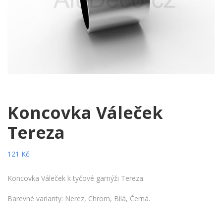
Koncovka Váleček
Tereza
121
Kč
Koncovka Váleček k tyčové garnýži Tereza.
Barevné varianty: Nerez, Chrom, Bílá, Černá.