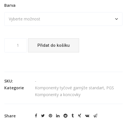
Barva
Koncovka
Přidat do košíku
Váleček
Tereza
množství
SKU:
-
Kategorie
Komponenty tyčové garnýže standart
,
PGS
Komponenty a koncovky
Share