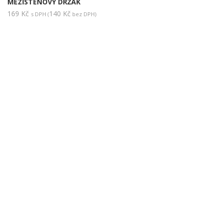
MEZISTĚNOVÝ DRŽÁK
169
Kč
140
Kč
s DPH (
bez DPH)