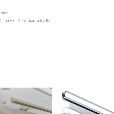
ezdce
a černá + možnost barevnice RAL