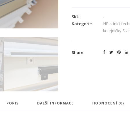
SKU:
-
Kategorie
HP stínící tech
kolejničky Sta
Share
POPIS
DALŠÍ INFORMACE
HODNOCENÍ (0)