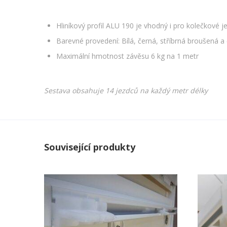
Hliníkový profil ALU 190 je vhodný i pro kolečkové j
Barevné provedení: Bílá, černá, stříbrná broušená 
Maximální hmotnost závěsu 6 kg na 1 metr
Sestava obsahuje 14 jezdců na každý metr délky
Související produkty