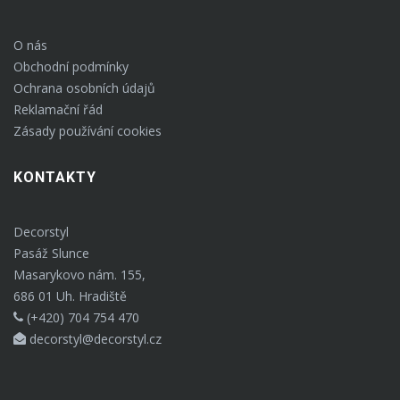
O nás
Obchodní podmínky
Ochrana osobních údajů
Reklamační řád
Zásady používání cookies
KONTAKTY
Decorstyl
Pasáž Slunce
Masarykovo nám. 155,
686 01 Uh. Hradiště
(+420) 704 754 470
decorstyl@decorstyl.cz