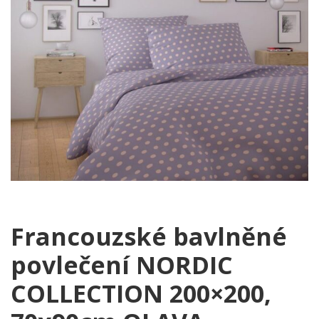
Francouzské bavlněné
povlečení NORDIC
COLLECTION 200×200,