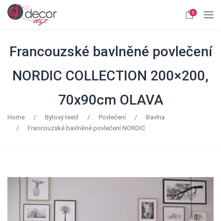
0
Francouzské bavlněné povlečení
NORDIC COLLECTION 200×200,
70x90cm OLAVA
Home
/
Bytový textil
/
Povlečení
/
Bavlna
/
Francouzské bavlněné povlečení NORDIC