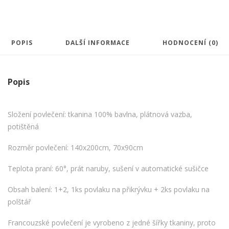
POPIS
DALŠÍ INFORMACE
HODNOCENÍ (0)
Popis
Složení povlečení: tkanina 100% bavlna, plátnová vazba,
potištěná
Rozměr povlečení: 140x200cm, 70x90cm
Teplota praní: 60°, prát naruby, sušení v automatické sušičce
Obsah balení: 1+2, 1ks povlaku na přikrývku + 2ks povlaku na
polštář
Francouzské povlečení je vyrobeno z jedné šířky tkaniny, proto