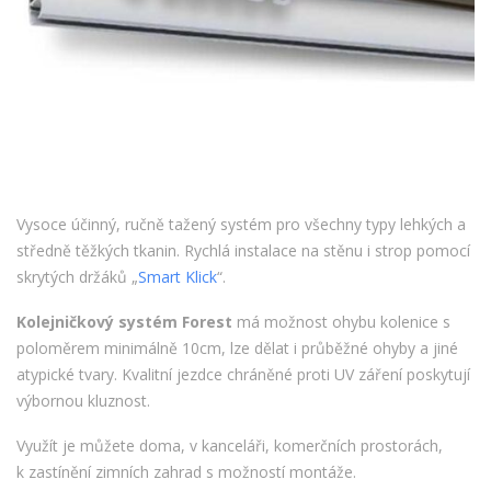
Vysoce účinný, ručně tažený systém pro všechny typy lehkých a
středně těžkých tkanin. Rychlá instalace na stěnu i strop pomocí
skrytých držáků „
Smart Klick
“.
Kolejničkový systém Forest
má možnost ohybu kolenice s
poloměrem minimálně 10cm, lze dělat i průběžné ohyby a jiné
atypické tvary. Kvalitní jezdce chráněné proti UV záření poskytují
výbornou kluznost.
Využít je můžete doma, v kanceláři, komerčních prostorách,
k zastínění zimních zahrad s možností montáže.