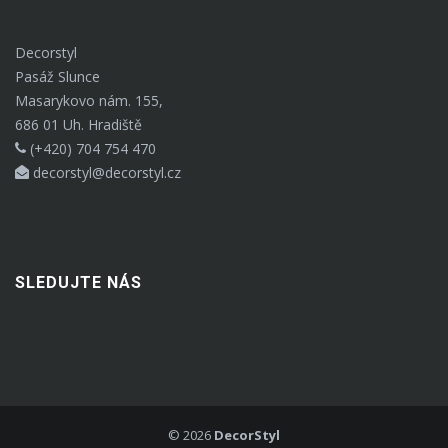
Decorstyl
Pasáž Slunce
Masarykovo nám. 155,
686 01 Uh. Hradiště
(+420) 704 754 470
decorstyl@decorstyl.cz
SLEDUJTE NÁS
©
2026
DecorStyl