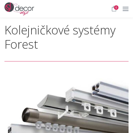
0
Kolejničkové systémy
Forest