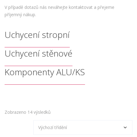
V případě dotazů nás neváhejte kontaktovat a přejeme
příjemný nákup.
Uchycení stropní
Uchycení stěnové
Komponenty ALU/KS
Zobrazeno 14 výsledků
PŘIDAT DO KOŠÍKU