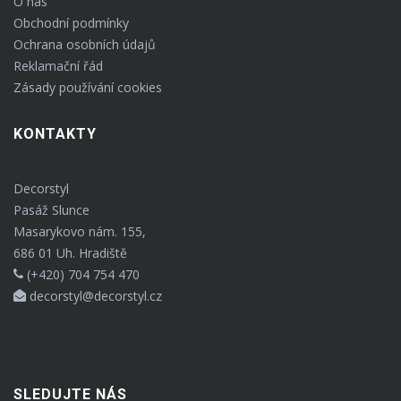
O nás
Obchodní podmínky
Ochrana osobních údajů
Reklamační řád
Zásady používání cookies
KONTAKTY
Decorstyl
Pasáž Slunce
Masarykovo nám. 155,
686 01 Uh. Hradiště
(+420) 704 754 470
decorstyl@decorstyl.cz
SLEDUJTE NÁS