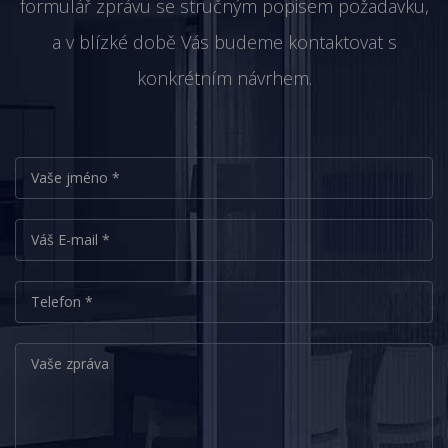
formulář zprávu se stručným popisem požadavku,
a v blízké době Vás budeme kontaktovat s
konkrétním návrhem.