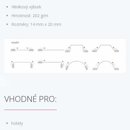
Hliníkový výlisek
Hmotnost: 202 g/m
Rozměry: 14 mm x 20 mm
VHODNÉ PRO:
hotely