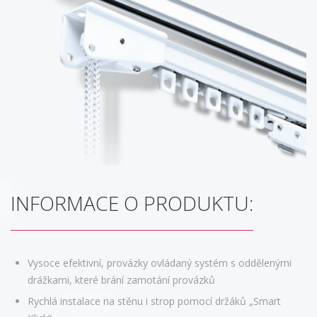
INFORMACE O PRODUKTU:
Vysoce efektivní, provázky ovládaný systém s oddělenými
drážkami, které brání zamotání provázků
Rychlá instalace na stěnu i strop pomocí držáků „Smart