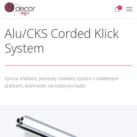
0
Alu/CKS Corded Klick
System
Vysoce efektivní, provázky ovládaný systém s oddělenými
drážkami, které brání zamotání provázků